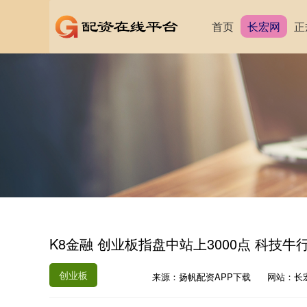
首页
长宏网
正
K8金融 创业板指盘中站上3000点 科技牛
创业板
来源：扬帆配资APP下载
网站：长