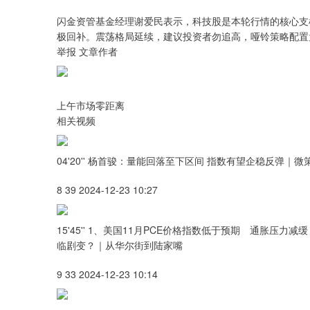
闪金资管基金经理谢爱民表示，科技股是本轮行情的核心支
极回补。震荡格局延续，建议投资者勿追高，哑铃策略配置
举报 文章作者
上午市场零距离
相关视频
04'20'' 杨首骏：量能回落至下区间 指数有望企稳反弹｜微
8 39 2024-12-23 10:27
15'45'' 1、美国11月PCE价格指数低于预期 通胀压
临剧变？｜从华尔街到陆家嘴
9 33 2024-12-23 10:14