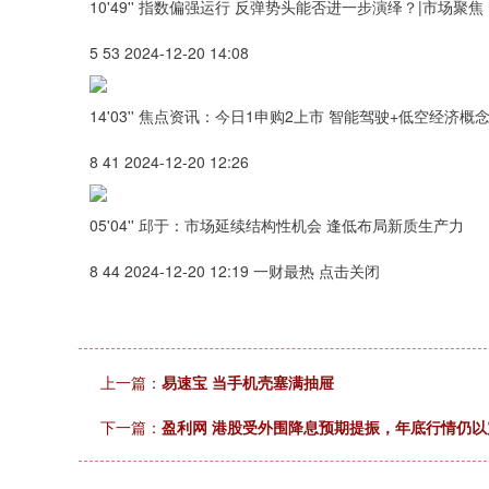
10'49'' 指数偏强运行 反弹势头能否进一步演绎？|市场聚焦
5 53 2024-12-20 14:08
14'03'' 焦点资讯：今日1申购2上市 智能驾驶+低空经济概
8 41 2024-12-20 12:26
05'04'' 邱于：市场延续结构性机会 逢低布局新质生产力
8 44 2024-12-20 12:19 一财最热 点击关闭
上一篇：
易速宝 当手机壳塞满抽屉
下一篇：
盈利网 港股受外围降息预期提振，年底行情仍以震