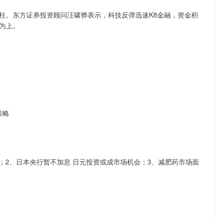
柱。东方证券投资顾问汪啸骅表示，科技反弹迅速K8金融，资金积
为上。
策略
力减缓；2、日本央行暂不加息 日元投资或成市场机会；3、减肥药市场面