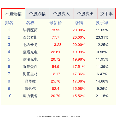
个股跌幅
个股流入
个股流出
换手率
个股涨幅
排名
名称
最新价
涨幅
换手率
1
毕得医药
73.92
20.00%
11.62%
2
百普赛斯
77.7
20.00%
23.31%
3
北方长龙
113.23
20.00%
12.25%
4
蓝盾光电
22.81
19.99%
0.58%
5
信濠光电
20.72
19.98%
11.95%
6
近岸蛋白
54.9
17.51%
11.39%
7
海正生材
12.17
17.36%
6.47%
8
晶华微
25.76
17.36%
14.66%
9
海达尔
82.4
15.58%
9.26%
10
科力装备
26.79
15.52%
21.15%