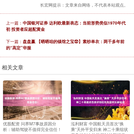
长宏网提示：文章来自网络，不代表本站观点。
上一篇：
中国银河证券 达利欧最新表态：当前形势类似1970年代
初 投资者应超配黄金
下一篇：
盘盘赢 【晒晒咱的镇馆之宝㉜】素纱单衣：两千多年前
的“高定”华服
相关文章
优股配资 问界M7事故原因分
泓利财富 中国航天员首次“换
析：辅助驾驶不值得完全信任！
乘”天外平安归来 神二十乘组状