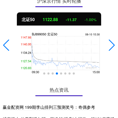
沪深京行情 实时轮播
北证50
1122.88
-11.37
-1.00%
热点资讯
赢金配资网 199期李山排列三预测奖号：奇偶参考