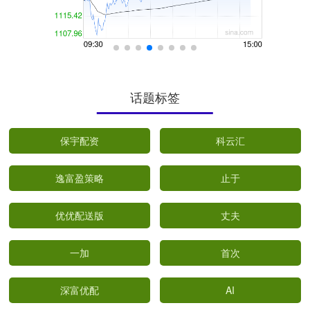
话题标签
保宇配资
科云汇
逸富盈策略
止于
优优配送版
丈夫
一加
首次
深富优配
AI