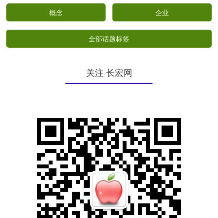
概念
企业
全部话题标签
关注 长宏网