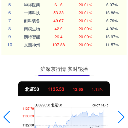
5
毕得医药
61.6
20.01%
6.07%
6
一博科技
53.33
20.01%
16.88%
7
耐科装备
49.67
20.01%
6.79%
8
南模生物
42.9
20.00%
4.92%
9
朗特智能
26.4
20.00%
16.97%
10
义翘神州
107.88
20.00%
11.57%
沪深京行情 实时轮播
北证50
1135.53
12.65
1.13%