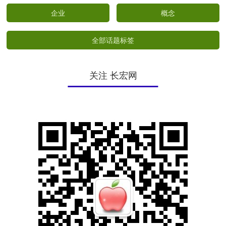
企业
概念
全部话题标签
关注 长宏网