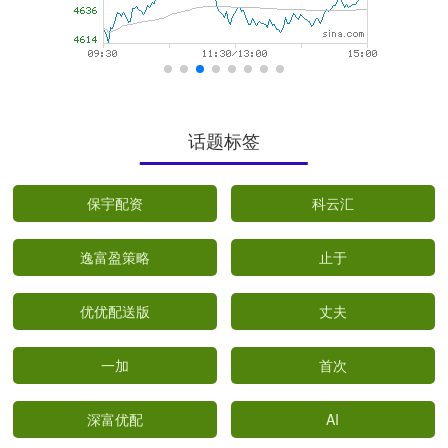
话题标签
保宇配资
科云汇
逸富盈策略
止于
优优配送版
丈夫
一加
首次
深富优配
AI