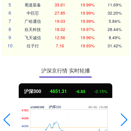
5
蜀道装备
33.61
19.99%
11.69%
6
中巨芯
27.85
19.99%
32.20%
7
广哈通信
19.03
19.99%
5.84%
8
欣天科技
18.02
19.97%
28.44%
9
飞天诚信
12.56
19.96%
8.49%
10
任子行
7.16
19.93%
31.42%
沪深京行情 实时轮播
北证50
1122.88
-6.85
-0.15%