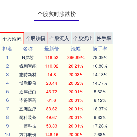
个股实时涨跌榜
个股跌幅
个股流入
个股流出
换手率
个股涨幅
排名
名称
最新价
涨幅
换手率
1
N展芯
116.52
396.89%
79.39%
2
锐翔智能
110.02
20.21%
16.80%
3
志特新材
14.8
20.03%
14.18%
4
博腾股份
20.44
20.02%
14.77%
5
近岸蛋白
46.72
20.01%
5.62%
6
毕得医药
61.6
20.01%
6.12%
7
五洲医疗
83.62
20.01%
18.37%
8
耐科装备
49.67
20.01%
6.83%
9
一博科技
53.33
20.01%
17.26%
10
方邦股份
146.16
20.00%
7.68%