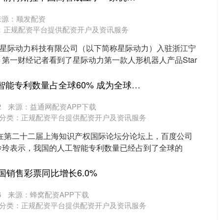
来源：顺发配资
：
正规配资平台提供配资开户及资讯服务
业星际动力科技有限公司（以下简称星际动力）入驻浙江宁
第一财经记者看到了星际动力第一款人形机器人产品Star
沪深300
4694.44
.42%
43.13
0.93%
豪配投资 中国人工智能专利数量占全球60% 成为全球最大人工智能专利拥有国
2
来源：益通网配资APP下载
分类：
正规配资平台提供配资开户及资讯服务
，在第二十二届上海知识产权国际论坛分论坛上，百度公司
玲玲表示，我国的人工智能专利数量已经占到了全球的
..
国销售彩票同比增长6.0%
6
来源：蜂窝配资APP下载
分类：
正规配资平台提供配资开户及资讯服务