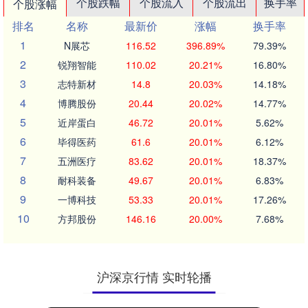
个股跌幅
个股流入
个股流出
换手率
个股涨幅
排名
名称
最新价
涨幅
换手率
1
N展芯
116.52
396.89%
79.39%
2
锐翔智能
110.02
20.21%
16.80%
3
志特新材
14.8
20.03%
14.18%
4
博腾股份
20.44
20.02%
14.77%
5
近岸蛋白
46.72
20.01%
5.62%
6
毕得医药
61.6
20.01%
6.12%
7
五洲医疗
83.62
20.01%
18.37%
8
耐科装备
49.67
20.01%
6.83%
9
一博科技
53.33
20.01%
17.26%
10
方邦股份
146.16
20.00%
7.68%
沪深京行情 实时轮播