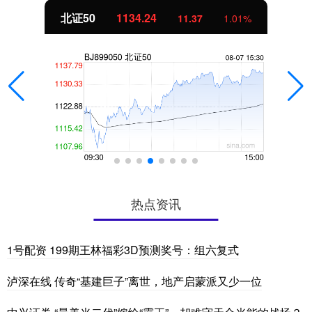
北证50
1134.24
11.37
1.01%
热点资讯
1号配资 199期王林福彩3D预测奖号：组六复式
泸深在线 传奇“基建巨子”离世，地产启蒙派又少一位