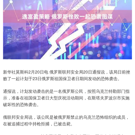
新华社莫斯科2月20日电 俄罗斯联邦安全局20日通报说，该局日前挫
败了一起计划于23日俄罗斯祖国保卫者日期间发动的恐怖袭击。
通报说，计划发动袭击的是一名俄罗斯公民，按照乌克兰特勤部门指
示，准备在祖国保卫者日大型庆祝活动期间，在斯塔夫罗波尔市实施
破坏性的恐怖袭击。
俄联邦安全局说，该公民是被俄罗斯禁止的乌克兰恐怖组织的成员，
在被追捕过程中持枪拒捕，已被击毙。