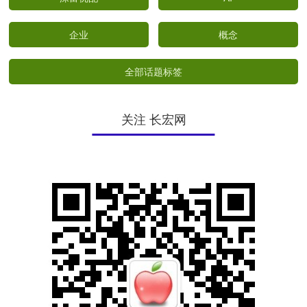
企业
概念
全部话题标签
关注 长宏网