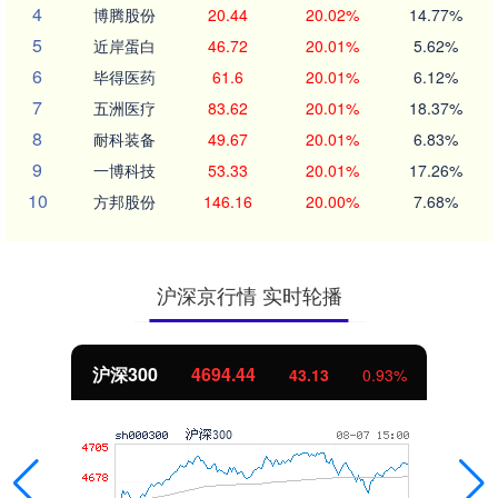
4
博腾股份
20.44
20.02%
14.77%
5
近岸蛋白
46.72
20.01%
5.62%
6
毕得医药
61.6
20.01%
6.12%
7
五洲医疗
83.62
20.01%
18.37%
8
耐科装备
49.67
20.01%
6.83%
9
一博科技
53.33
20.01%
17.26%
10
方邦股份
146.16
20.00%
7.68%
沪深京行情 实时轮播
沪深300
4694.44
43.13
0.93%