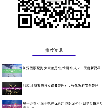
推荐资讯
沪深股票配资 大家都是“艺术圈”中人？｜天府新视界
顺应网 财政部设立债务管理司，强化政府债务管理
第一证券 供应干扰担忧再起 国际油价14日早盘快速反
弹超3%