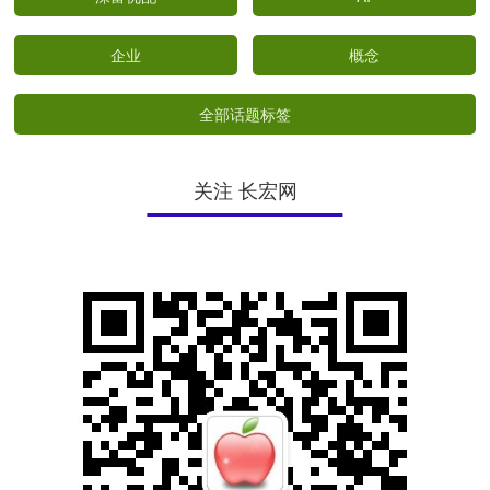
企业
概念
全部话题标签
关注 长宏网