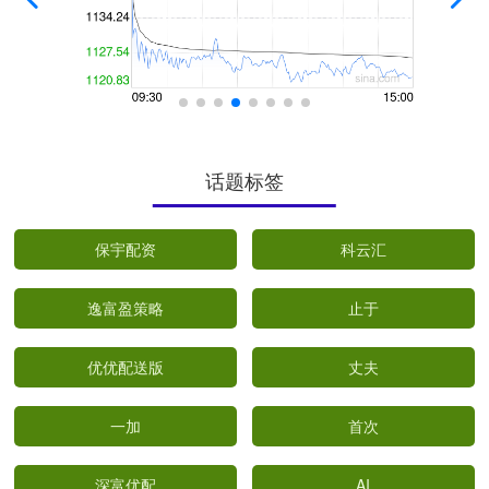
话题标签
保宇配资
科云汇
逸富盈策略
止于
优优配送版
丈夫
一加
首次
深富优配
AI