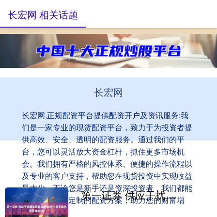
长宏网 相关话题
长宏网
长宏网,正规配资平台提供配资开户及资讯服务:我
们是一家专业的现货配资平台，致力于为投资者提
供高效、安全、透明的配资服务。通过我们的平
台，您可以灵活放大资金杠杆，抓住更多市场机
会。我们拥有严格的风控体系、便捷的操作流程以
及专业的客户支持，帮助您在现货投资中实现收益
最大化。不论您是新手还是资深投资者，我们都能
第一证券 供应干扰担忧再起 国际油价14日早盘快速反弹超3%
为您提供量身定制的配资方案，助力您的财富增
值！