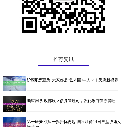
推荐资讯
沪深股票配资 大家都是“艺术圈”中人？｜天府新视界
顺应网 财政部设立债务管理司，强化政府债务管理
第一证券 供应干扰担忧再起 国际油价14日早盘快速反
弹超3%