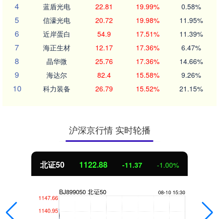
4
蓝盾光电
22.81
19.99%
0.58%
5
信濠光电
20.72
19.98%
11.95%
6
近岸蛋白
54.9
17.51%
11.39%
7
海正生材
12.17
17.36%
6.47%
8
晶华微
25.76
17.36%
14.66%
9
海达尔
82.4
15.58%
9.26%
10
科力装备
26.79
15.52%
21.15%
沪深京行情 实时轮播
北证50
1122.88
-11.37
-1.00%