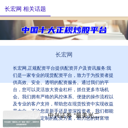
长宏网 相关话题
长宏网
长宏网,正规配资平台提供配资开户及资讯服务:我
们是一家专业的现货配资平台，致力于为投资者提
供高效、安全、透明的配资服务。通过我们的平
台，您可以灵活放大资金杠杆，抓住更多市场机
会。我们拥有严格的风控体系、便捷的操作流程以
及专业的客户支持，帮助您在现货投资中实现收益
最大化。不论您是新手还是资深投资者，我们都能
中兴证券 “最美光二代”嫁给“霸王”，却难守天合光能的战场？
为您提供量身定制的配资方案，助力您的财富增
值！