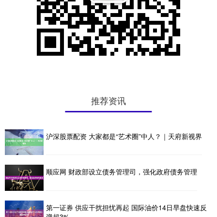
推荐资讯
沪深股票配资 大家都是“艺术圈”中人？｜天府新视界
顺应网 财政部设立债务管理司，强化政府债务管理
第一证券 供应干扰担忧再起 国际油价14日早盘快速反
弹超3%