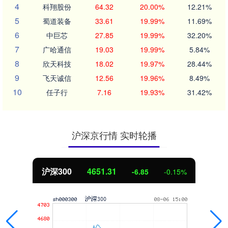
4
科翔股份
64.32
20.00%
12.21%
5
蜀道装备
33.61
19.99%
11.69%
6
中巨芯
27.85
19.99%
32.20%
7
广哈通信
19.03
19.99%
5.84%
8
欣天科技
18.02
19.97%
28.44%
9
飞天诚信
12.56
19.96%
8.49%
10
任子行
7.16
19.93%
31.42%
沪深京行情 实时轮播
沪深300
4651.31
-6.85
-0.15%