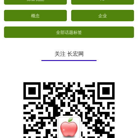
概念
企业
全部话题标签
关注 长宏网