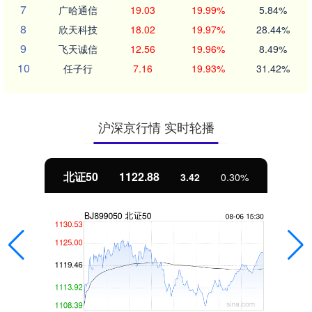
7
广哈通信
19.03
19.99%
5.84%
8
欣天科技
18.02
19.97%
28.44%
9
飞天诚信
12.56
19.96%
8.49%
10
任子行
7.16
19.93%
31.42%
沪深京行情 实时轮播
北证50
1122.88
3.42
0.30%