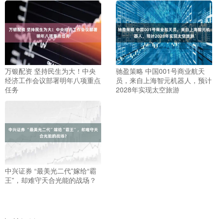
万银配资 坚持民生为大！中央
驰盈策略 中国001号商业航天
经济工作会议部署明年八项重点
员，来自上海智元机器人，预计
任务
2028年实现太空旅游
中兴证券 “最美光二代”嫁给“霸
王”，却难守天合光能的战场？