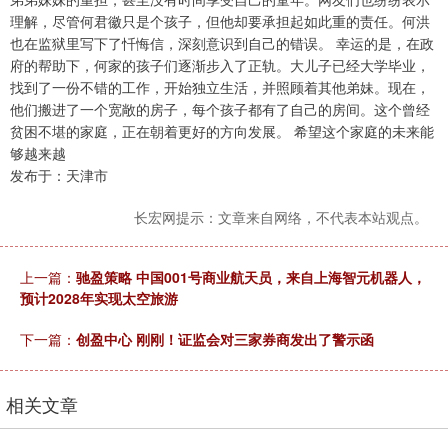
理解，尽管何君徽只是个孩子，但他却要承担起如此重的责任。何洪
也在监狱里写下了忏悔信，深刻意识到自己的错误。 幸运的是，在政
府的帮助下，何家的孩子们逐渐步入了正轨。大儿子已经大学毕业，
找到了一份不错的工作，开始独立生活，并照顾着其他弟妹。现在，
他们搬进了一个宽敞的房子，每个孩子都有了自己的房间。这个曾经
贫困不堪的家庭，正在朝着更好的方向发展。 希望这个家庭的未来能
够越来越
发布于：天津市
长宏网提示：文章来自网络，不代表本站观点。
上一篇：
驰盈策略 中国001号商业航天员，来自上海智元机器人，
预计2028年实现太空旅游
下一篇：
创盈中心 刚刚！证监会对三家券商发出了警示函
相关文章