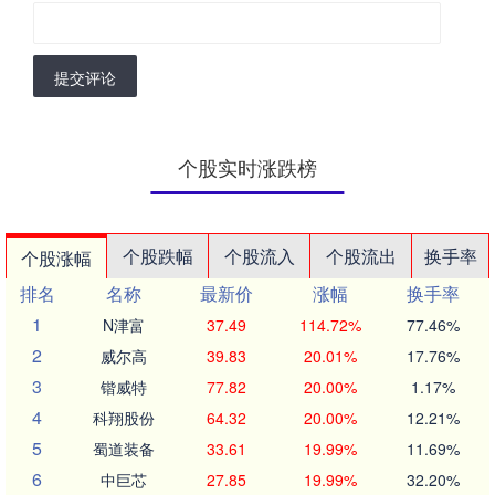
提交评论
个股实时涨跌榜
个股跌幅
个股流入
个股流出
换手率
个股涨幅
排名
名称
最新价
涨幅
换手率
1
N津富
37.49
114.72%
77.46%
2
威尔高
39.83
20.01%
17.76%
3
锴威特
77.82
20.00%
1.17%
4
科翔股份
64.32
20.00%
12.21%
5
蜀道装备
33.61
19.99%
11.69%
6
中巨芯
27.85
19.99%
32.20%